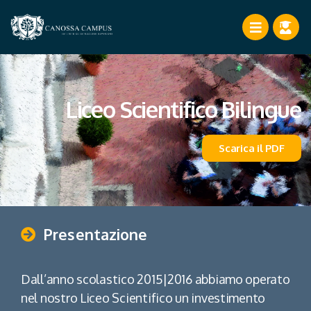
Liceo Scientifico Bilingue
Scarica il PDF
Presentazione
Dall’anno scolastico 2015|2016 abbiamo operato
nel nostro Liceo Scientifico un investimento