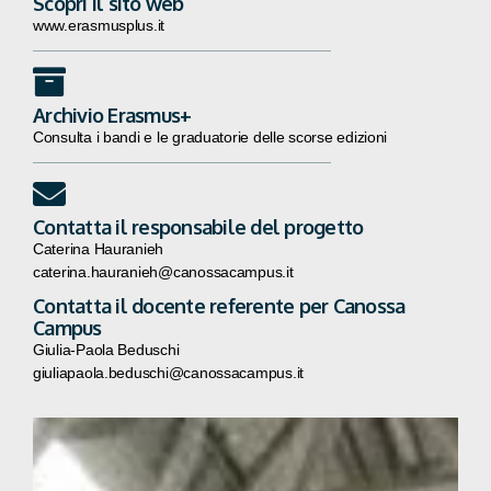
Scopri il sito web
www.erasmusplus.it
Archivio Erasmus+
Consulta i bandi e le graduatorie delle scorse edizioni
Contatta il responsabile del progetto
Caterina Hauranieh
caterina.hauranieh@canossacampus.it
Contatta il docente referente per Canossa
Campus
Giulia-Paola Beduschi
giuliapaola.beduschi@canossacampus.it