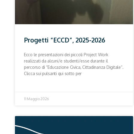
Progetti “ECCD”, 2025-2026
Ecco le presentazioni dei piccoli Project Work
realizzati da alcuni/e studenti/esse durante il
percorso di “Educazione Civica, Cittadinanza Digitale“.
Clicca sui pulsanti qui sotto per
11 Maggio 2026