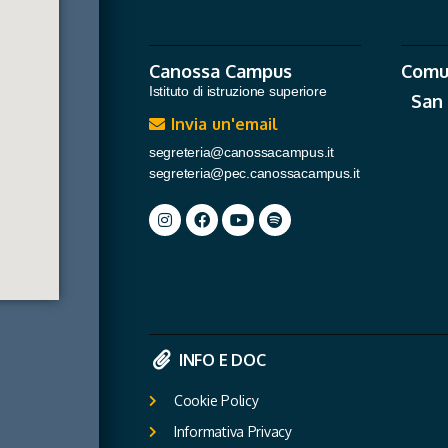
Canossa Campus
Comu
Istituto di istruzione superiore
San
Invia un'email
segreteria@canossacampus.it
segreteria@pec.canossacampus.it
INFO E DOC
Cookie Policy
Informativa Privacy