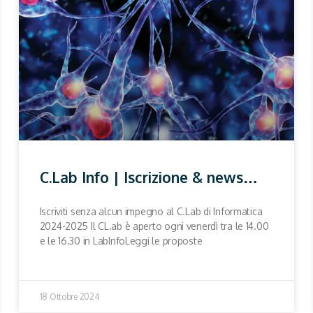
C.Lab Info | Iscrizione & news…
Iscriviti senza alcun impegno al C.Lab di Informatica
2024-2025 Il CL.ab è aperto ogni venerdì tra le 14.00
e le 16.30 in LabInfoLeggi le proposte
18 Ottobre 2024