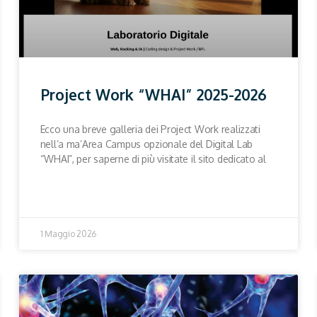
Project Work “WHAI” 2025-2026
Ecco una breve galleria dei Project Work realizzati
nell’a ma’Area Campus opzionale del Digital Lab
“WHAI”, per saperne di più visitate il sito dedicato al
1 Maggio 2026