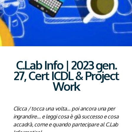
C.Lab Info | 2023 gen.
27, Cert ICDL & Project
Work
Clicca / tocca una volta… poi ancora una per
ingrandire… e leggi cosa è già successo e cosa
accadrà, come e quando partecipare al C.Lab