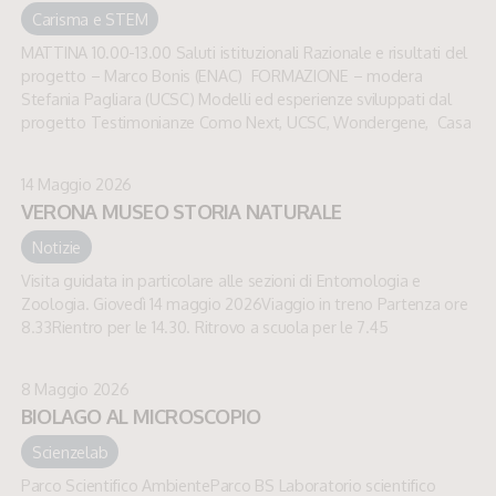
Carisma e STEM
MATTINA 10.00-13.00 Saluti istituzionali Razionale e risultati del
progetto – Marco Bonis (ENAC) FORMAZIONE – modera
Stefania Pagliara (UCSC) Modelli ed esperienze sviluppati dal
progetto Testimonianze Como Next, UCSC, Wondergene, Casa
14 Maggio 2026
VERONA MUSEO STORIA NATURALE
Notizie
Visita guidata in particolare alle sezioni di Entomologia e
Zoologia. Giovedì 14 maggio 2026Viaggio in treno Partenza ore
8.33Rientro per le 14.30. Ritrovo a scuola per le 7.45
8 Maggio 2026
BIOLAGO AL MICROSCOPIO
Scienzelab
Parco Scientifico AmbienteParco BS Laboratorio scientifico