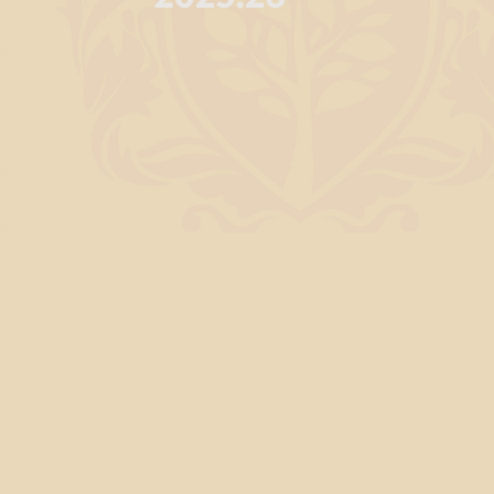
Scarica