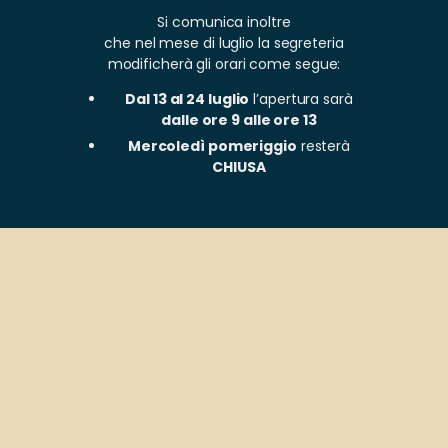
Si comunica inoltre
che nel mese di luglio la segreteria
modificherà gli orari come segue:
Dal 13 al 24 luglio
l’apertura sarà
dalle ore 9 alle ore 13
Mercoledì pomeriggio
resterà
CHIUSA