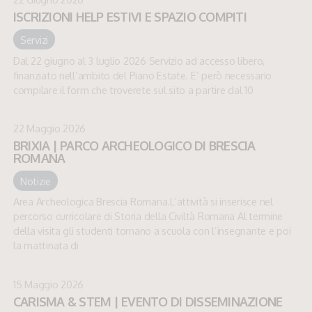
ISCRIZIONI HELP ESTIVI E SPAZIO COMPITI
Servizi
Dal 22 giugno al 3 luglio 2026 Servizio ad accesso libero,
finanziato nell’ambito del Piano Estate. E’ però necessario
compilare il form che troverete sul sito a partire dal 10
22 Maggio 2026
BRIXIA | PARCO ARCHEOLOGICO DI BRESCIA
ROMANA
Notizie
Area Archeologica Brescia Romana.L’attività si inserisce nel
percorso curricolare di Storia della Civiltà Romana Al termine
della visita gli studenti tornano a scuola con l’insegnante e poi
la mattinata di
15 Maggio 2026
CARISMA & STEM | EVENTO DI DISSEMINAZIONE