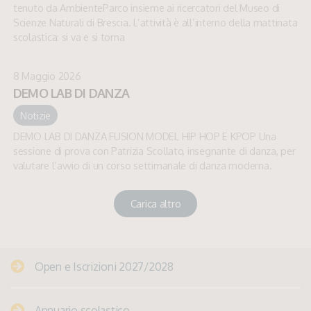
tenuto da AmbienteParco insieme ai ricercatori del Museo di
Scienze Naturali di Brescia. L’attività è all’interno della mattinata
scolastica: si va e si torna
8 Maggio 2026
DEMO LAB DI DANZA
Notizie
DEMO LAB DI DANZA FUSION MODEL HIP HOP E KPOP Una
sessione di prova con Patrizia Scollato, insegnante di danza, per
valutare l’avvio di un corso settimanale di danza moderna.
Carica altro
Open e Iscrizioni 2027/2028
Annuario scolastico