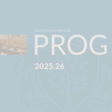
PLAN
Calendario e orario 2025/2026
Scarica