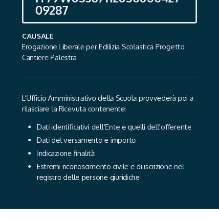
09287
CAUSALE
Erogazione Liberale per Edilizia Scolastica Progetto
Cantiere Palestra
L’Ufﬁcio Amministrativo della Scuola provvederà poi a
rilasciare la Ricevuta contenente:
Dati identiﬁcativi dell’Ente e quelli dell’offerente
Dati del versamento e importo
Indicazione ﬁnalità
Estremi riconoscimento civile e di iscrizione nel
registro delle persone giuridiche