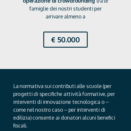
operazione di crowdfounding
tra le
famiglie dei nostri studenti per
arrivare almeno a
€ 50.000
La normativa sui contributi alle scuole (per
progetti di speciﬁche attività formative, per
interventi di innovazione tecnologica o –
come nel nostro caso – per interventi di
edilizia) consente ai donatori alcuni beneﬁci
ﬁscali.