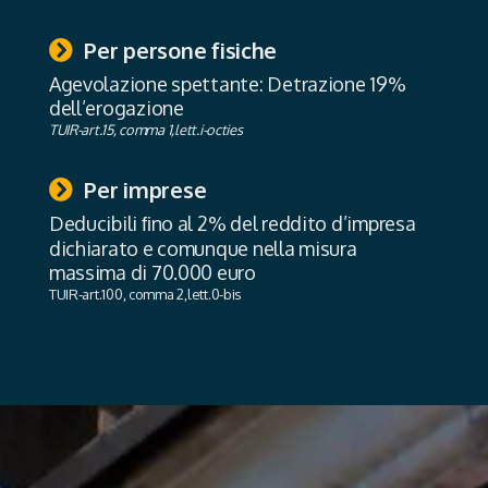
Per persone fisiche
Agevolazione spettante: Detrazione 19%
dell’erogazione
TUIR-art.15, comma 1,lett.i-octies
Per imprese
Deducibili ﬁno al 2% del reddito d’impresa
dichiarato e comunque nella misura
massima di 70.000 euro
TUIR-art.100, comma 2,lett.0-bis