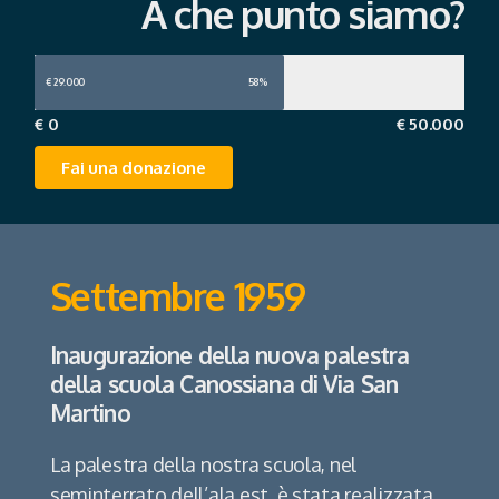
A che punto siamo?
€ 29.000
58%
€ 0
€ 50.000
Fai una donazione
Settembre 1959
Inaugurazione della nuova palestra
della scuola Canossiana di Via San
Martino
La palestra della nostra scuola, nel
seminterrato dell’ala est, è stata realizzata