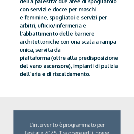
della palestra: due aree di spogliatoio
con servizi e docce per maschi
e femmine, spogliatoi e servizi per
arbitri, ufﬁcio/infermeria e
l’abbattimento delle barriere
architettoniche con una scala a rampa
unica, servita da
piattaforma (oltre alla predisposizione
del vano ascensore), impianti di pulizia
dell’aria e di riscaldamento.
L’intervento è programmato per
l’estate 2025. Tra opere edili, opere