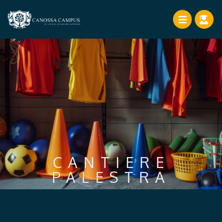
CANTIERE
PALESTRA