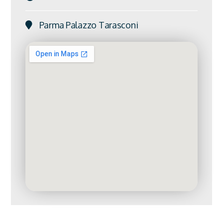
Parma Palazzo Tarasconi