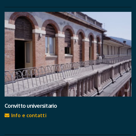
Convitto universitario
Info e contatti