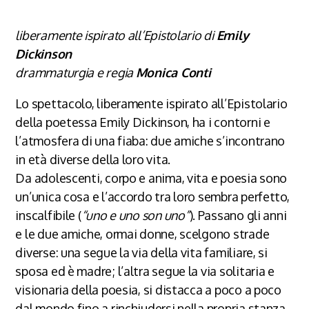
liberamente ispirato all’Epistolario di
Emily
Dickinson
drammaturgia e regia
Monica Conti
Lo spettacolo, liberamente ispirato all’Epistolario
della poetessa Emily Dickinson, ha i contorni e
l’atmosfera di una fiaba: due amiche s’incontrano
in età diverse della loro vita.
Da adolescenti, corpo e anima, vita e poesia sono
un’unica cosa e l’accordo tra loro sembra perfetto,
inscalfibile (
“uno e uno son uno”
). Passano gli anni
e le due amiche, ormai donne, scelgono strade
diverse: una segue la via della vita familiare, si
sposa ed è madre; l’altra segue la via solitaria e
visionaria della poesia, si distacca a poco a poco
dal mondo fino a rinchiudersi nella propria stanza.