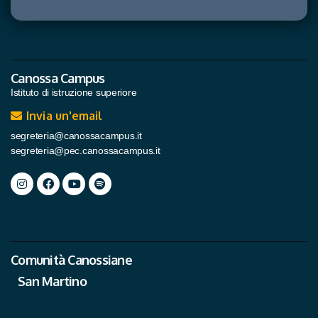
Canossa Campus
Istituto di istruzione superiore
Invia un'email
segreteria@canossacampus.it
segreteria@pec.canossacampus.it
Comunità Canossiane
San Martino