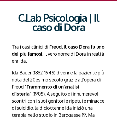
C.Lab Psicologia | Il
caso di Dora
Tra i casi clinici di
Freud, il caso Dora fu uno
dei più famosi
. Il vero nome di Dora in realtà
era Ida.
Ida Bauer (1882-1945) divenne la paziente più
nota del 20esimo secolo grazie all’opera di
Freud
“Frammento di un’analisi
d’isteria”
(1905). A seguito di innumerevoli
scontri con i suoi genitori e ripetute minacce
di suicidio, la diciottenne Ida iniziò una
terapia nello studio in Berggasse 19. Ma