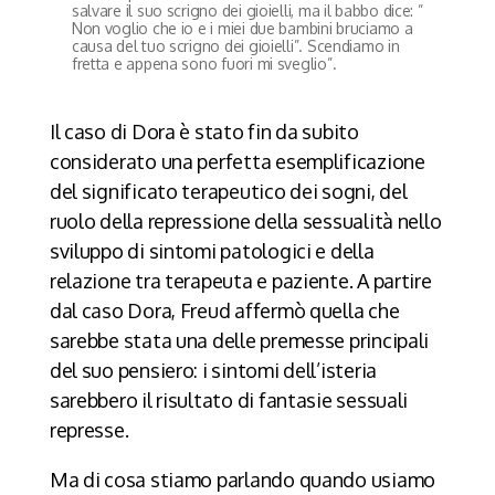
salvare il suo scrigno dei gioielli, ma il babbo dice: ”
Non voglio che io e i miei due bambini bruciamo a
causa del tuo scrigno dei gioielli”. Scendiamo in
fretta e appena sono fuori mi sveglio”.
Il caso di Dora è stato fin da subito
considerato una perfetta esemplificazione
del significato terapeutico dei sogni, del
ruolo della repressione della sessualità nello
sviluppo di sintomi patologici e della
relazione tra terapeuta e paziente. A partire
dal caso Dora, Freud affermò quella che
sarebbe stata una delle premesse principali
del suo pensiero: i sintomi dell’isteria
sarebbero il risultato di fantasie sessuali
represse.
Ma di cosa stiamo parlando quando usiamo