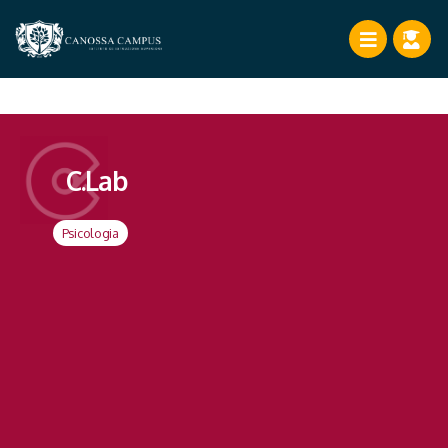
C.Lab
Psicologia