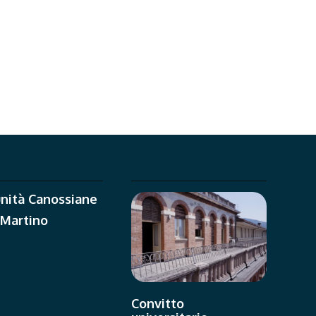
nità Canossiane
 Martino
Convitto