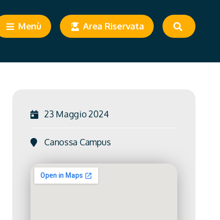
Menù
Area Riservata
23 Maggio 2024
Canossa Campus