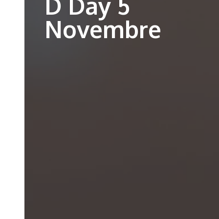
D Day 5
Novembre