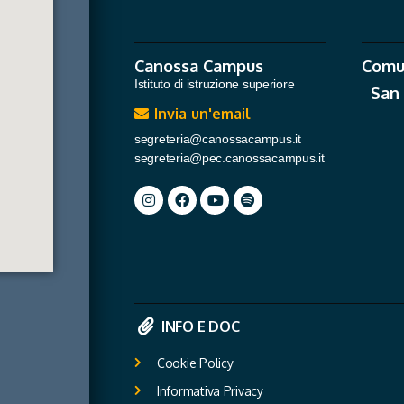
Canossa Campus
Comu
Istituto di istruzione superiore
San
Invia un'email
segreteria@canossacampus.it
segreteria@pec.canossacampus.it
INFO E DOC
Cookie Policy
Informativa Privacy