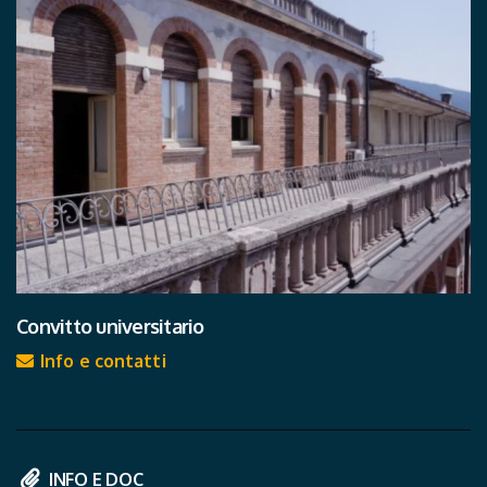
Convitto universitario
Info e contatti
INFO E DOC