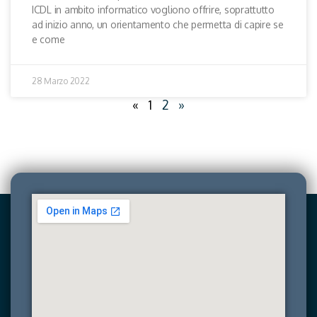
ICDL in ambito informatico vogliono offrire, soprattutto
ad inizio anno, un orientamento che permetta di capire se
e come
28 Marzo 2022
«
1
2
»