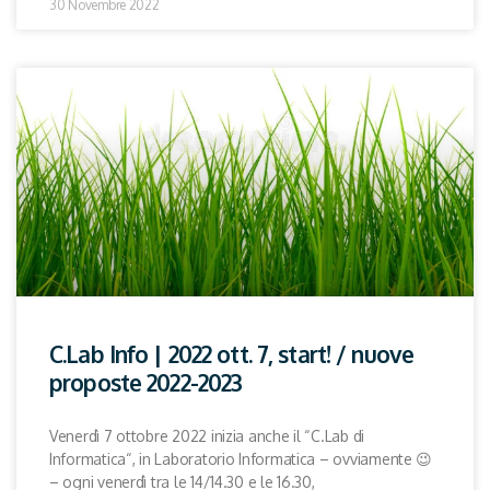
30 Novembre 2022
C.Lab Info | 2022 ott. 7, start! / nuove
proposte 2022-2023
Venerdì 7 ottobre 2022 inizia anche il “C.Lab di
Informatica“, in Laboratorio Informatica – ovviamente 😉
– ogni venerdì tra le 14/14.30 e le 16.30,