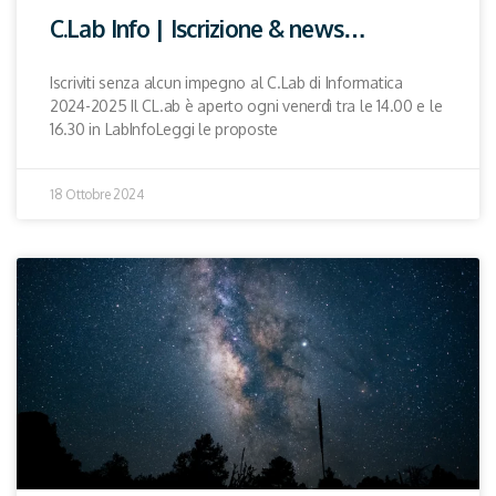
C.Lab Info | Iscrizione & news…
Iscriviti senza alcun impegno al C.Lab di Informatica
2024-2025 Il CL.ab è aperto ogni venerdì tra le 14.00 e le
16.30 in LabInfoLeggi le proposte
18 Ottobre 2024