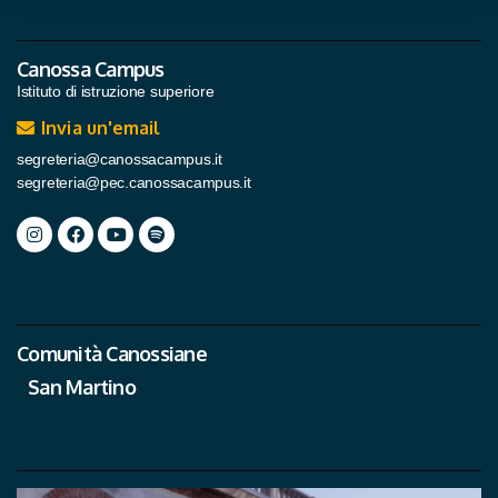
Canossa Campus
Istituto di istruzione superiore
Invia un'email
segreteria@canossacampus.it
segreteria@pec.canossacampus.it
Comunità Canossiane
San Martino