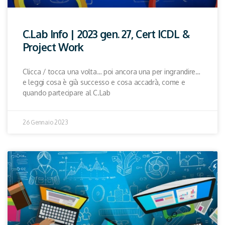
C.Lab Info | 2023 gen. 27, Cert ICDL &
Project Work
Clicca / tocca una volta… poi ancora una per ingrandire…
e leggi cosa è già successo e cosa accadrà, come e
quando partecipare al C.Lab
26 Gennaio 2023