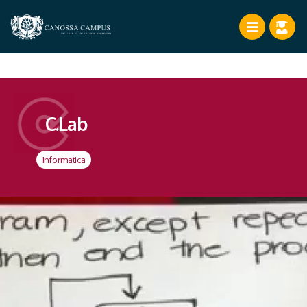
C.Lab
Informatica