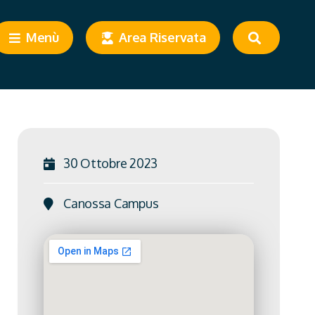
Menù
Area Riservata
30 Ottobre 2023
Canossa Campus