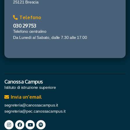
25121 Brescia
Telefono
030 29753
Telefono centralino
Da Lunedì al Sabato, dalle 7.30 alle 17.00
Canossa Campus
Istituto di istruzione superiore
Invia un'email
segreteria@canossacampus.it
segreteria@pec.canossacampus.it