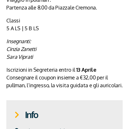
Partenza alle 8.00 da Piazzale Cremona.
Classi
5 A LS | 5 B LS
Insegnanti:
Cinzia Zanetti
Sara Viprati
Iscrizioni in Segreteria entro il
13 Aprile
Consegnare il coupon insieme a €32,00 per il
pullman, l’ingresso, la visita guidata e gli auricolari.
Info