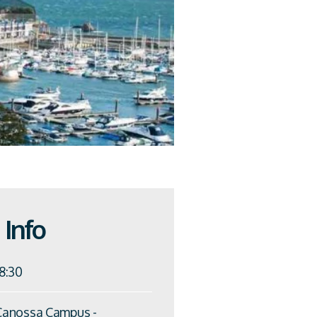
Info
18:30
Canossa Campus -