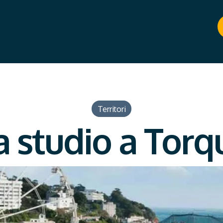
Territori
 studio a Torq