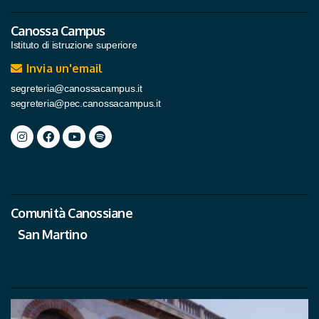
Canossa Campus
Istituto di istruzione superiore
Invia un'email
segreteria@canossacampus.it
segreteria@pec.canossacampus.it
Comunità Canossiane
San Martino