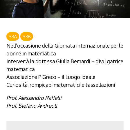
S3A
S3B
Nell’occasione della Giornata internazionale per le
donne in matematica
Interverrà la dott.ssa Giulia Bernardi – divulgatrice
matematica
Associazione PiGreco – il Luogo ideale
Curiosità, rompicapi matematici e tassellazioni
Prof. Alessandro Raffelli
Prof. Stefano Andreoli