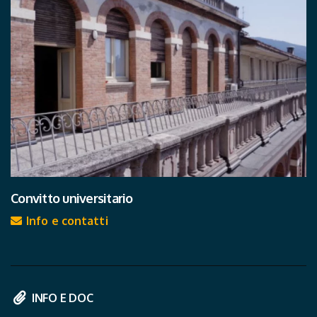
Convitto universitario
Info e contatti
INFO E DOC