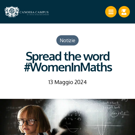
Notizie
Spread the word
#WomenInMaths
13 Maggio 2024