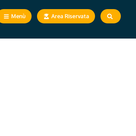
Menù
Area Riservata