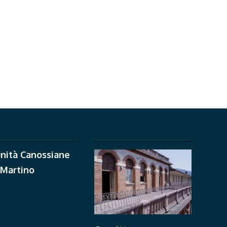
nità Canossiane
 Martino