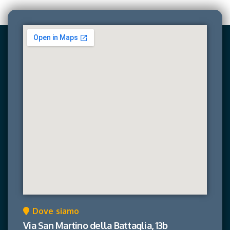
Dove siamo
Via San Martino della Battaglia, 13b