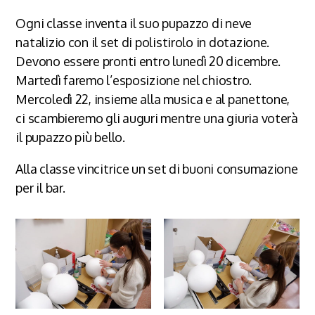
Ogni classe inventa il suo pupazzo di neve
natalizio con il set di polistirolo in dotazione.
Devono essere pronti entro lunedì 20 dicembre.
Martedì faremo l’esposizione nel chiostro.
Mercoledì 22, insieme alla musica e al panettone,
ci scambieremo gli auguri mentre una giuria voterà
il pupazzo più bello.
Alla classe vincitrice un set di buoni consumazione
per il bar.