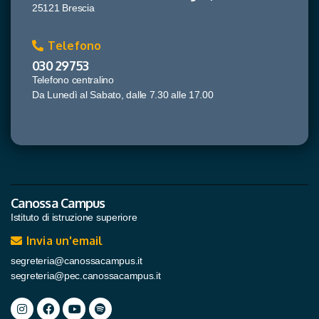
25121 Brescia
Telefono
030 29753
Telefono centralino
Da Lunedì al Sabato, dalle 7.30 alle 17.00
Canossa Campus
Istituto di istruzione superiore
Invia un'email
segreteria@canossacampus.it
segreteria@pec.canossacampus.it