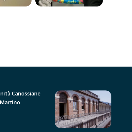
nità Canossiane
 Martino