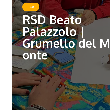
P4A
RSD Beato
Palazzolo |
Grumello del 
onte