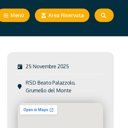
Menù
Area Riservata
25 Novembre 2025
RSD Beato Palazzolo,
Grumello del Monte