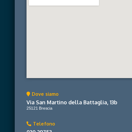
Dove siamo
Via San Martino della Battaglia, 13b
25121 Brescia
Telefono
030 29753