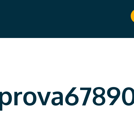
prova6789