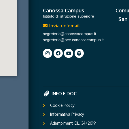
Canossa Campus
Comu
Istituto di istruzione superiore
San
Invia un'email
segreteria@canossacampus.it
segreteria@pec.canossacampus.it
INFO E DOC
Cookie Policy
Informativa Privacy
Adempimenti DL. 34/2019