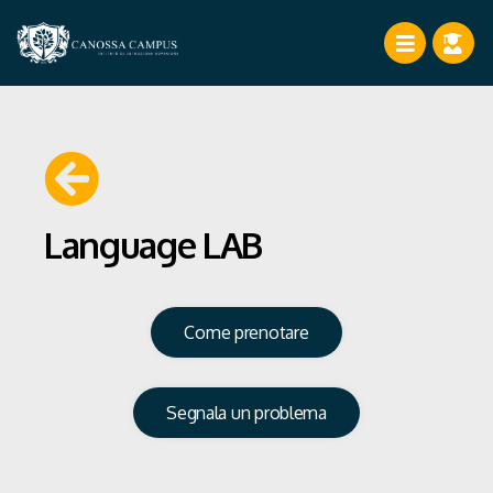
Language LAB​
Come prenotare
Segnala un problema