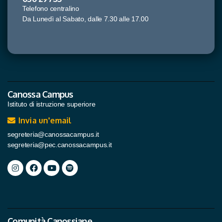
Telefono centralino
Da Lunedì al Sabato, dalle 7.30 alle 17.00
Canossa Campus
Istituto di istruzione superiore
Invia un'email
segreteria@canossacampus.it
segreteria@pec.canossacampus.it
Comunità Canossiane