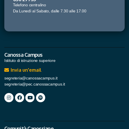
Telefono centralino
Da Lunedì al Sabato, dalle 7.30 alle 17.00
Canossa Campus
Istituto di istruzione superiore
Invia un'email
segreteria@canossacampus.it
segreteria@pec.canossacampus.it
Comunità Canossiane