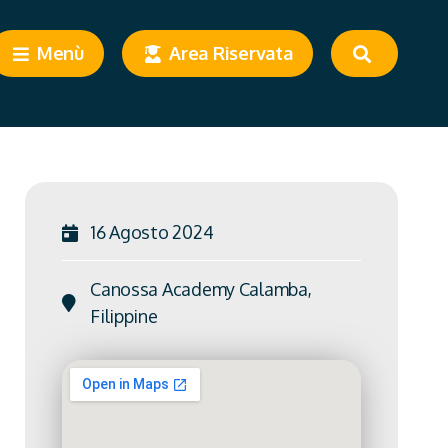
Menù
Area Riservata
16 Agosto 2024
Canossa Academy Calamba,
Filippine