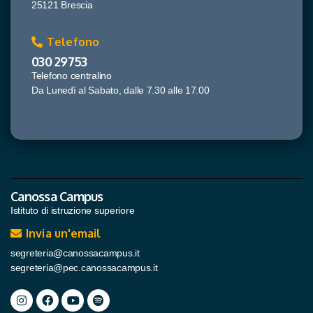
25121 Brescia
Telefono
030 29753
Telefono centralino
Da Lunedì al Sabato, dalle 7.30 alle 17.00
Canossa Campus
Istituto di istruzione superiore
Invia un'email
segreteria@canossacampus.it
segreteria@pec.canossacampus.it