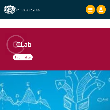
C.Lab
Informatica