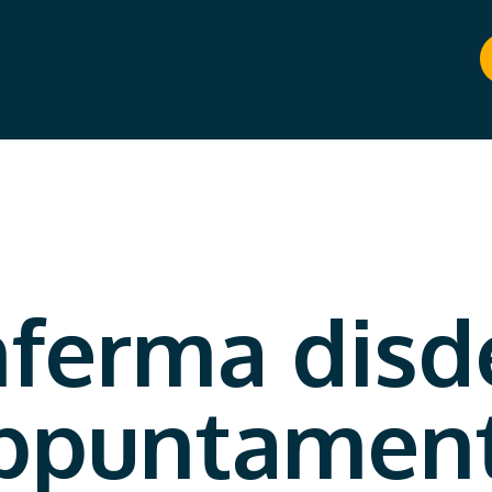
ferma disd
ppuntamen