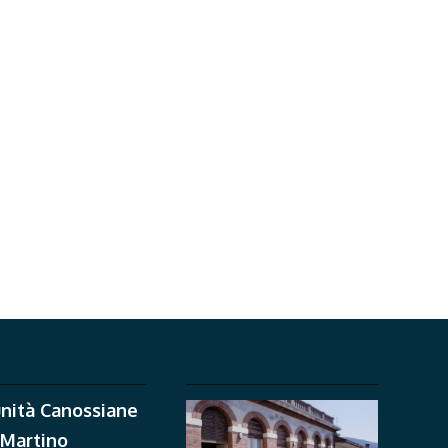
nità Canossiane
 Martino