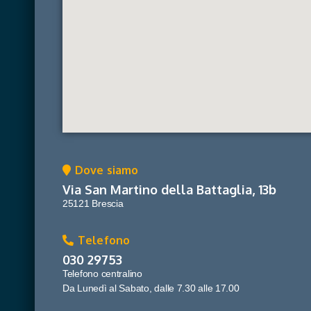
Dove siamo
Via San Martino della Battaglia, 13b
25121 Brescia
Telefono
030 29753
Telefono centralino
Da Lunedì al Sabato, dalle 7.30 alle 17.00