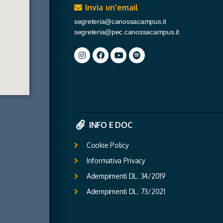
Invia un'email
segreteria@canossacampus.it
segreteria@pec.canossacampus.it
INFO E DOC
Cookie Policy
Informativa Privacy
Adempimenti DL. 34/2019
Adempimenti DL. 73/2021