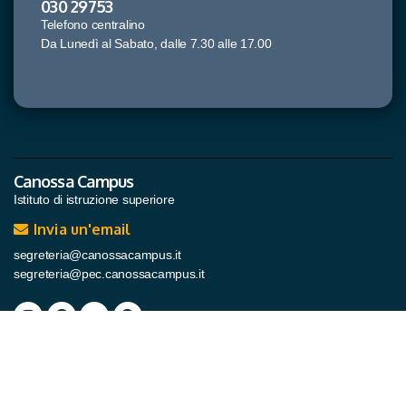
030 29753
Telefono centralino
Da Lunedì al Sabato, dalle 7.30 alle 17.00
Canossa Campus
Istituto di istruzione superiore
Invia un'email
segreteria@canossacampus.it
segreteria@pec.canossacampus.it