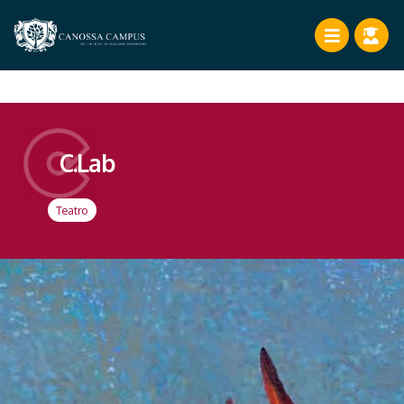
C.Lab
Teatro