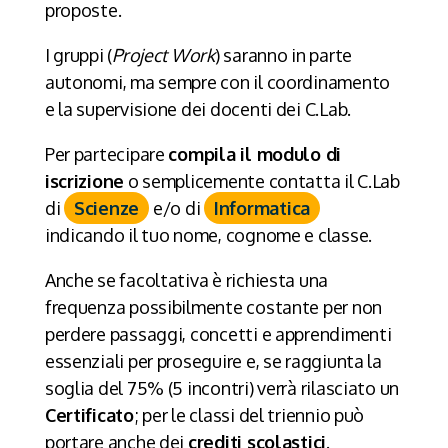
proposte.
I gruppi (
Project Work
) saranno in parte
autonomi, ma sempre con il coordinamento
e la supervisione dei docenti dei C.Lab.
Per partecipare
compila il modulo di
iscrizione
o semplicemente contatta il C.Lab
di
Scienze
e/o di
Informatica
indicando il tuo nome, cognome e classe.
Anche se facoltativa è richiesta una
frequenza possibilmente costante per non
perdere passaggi, concetti e apprendimenti
essenziali per proseguire e, se raggiunta la
soglia del 75% (5 incontri) verrà rilasciato un
Certificato
; per le classi del triennio può
portare anche dei
crediti scolastici
.