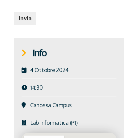
Invia
Info
4 Ottobre 2024
14:30
Canossa Campus
Lab Informatica (P1)