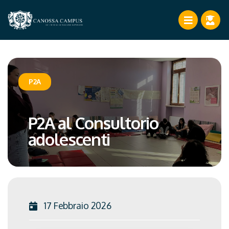
P2A
P2A al Consultorio
adolescenti
17 Febbraio 2026