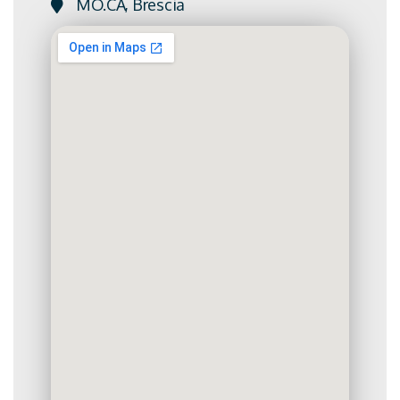
MO.CA, Brescia