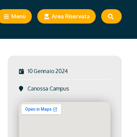
Menù
Area Riservata
10 Gennaio 2024
Canossa Campus