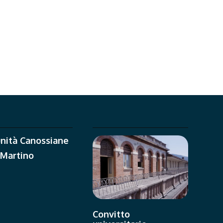
nità Canossiane
 Martino
Convitto