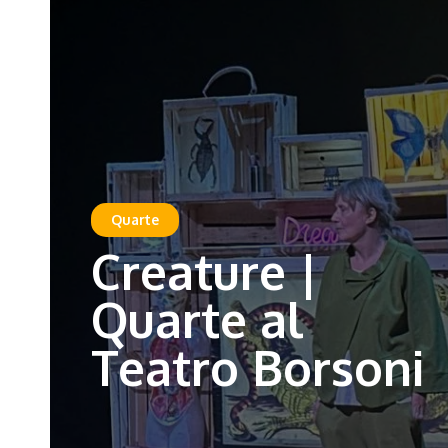
Quarte
Creature |
Quarte al
Teatro Borsoni