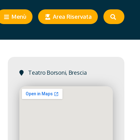
Menù
Area Riservata
Teatro Borsoni, Brescia