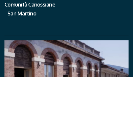
Comunità Canossiane
San Martino
Convitto universitario