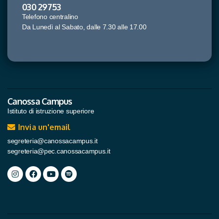
030 29753
Telefono centralino
Da Lunedì al Sabato, dalle 7.30 alle 17.00
Canossa Campus
Istituto di istruzione superiore
Invia un'email
segreteria@canossacampus.it
segreteria@pec.canossacampus.it