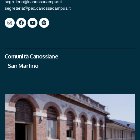
segreteria@canossacampus.it
segreteria@pec.canossacampus.it
Comunità Canossiane
San Martino