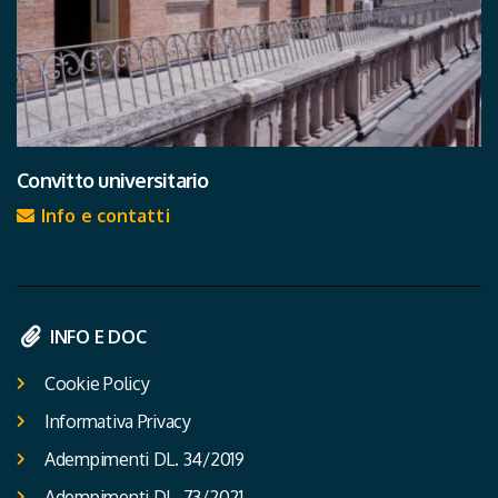
Convitto universitario
Info e contatti
INFO E DOC
Cookie Policy
Informativa Privacy
Adempimenti DL. 34/2019
Adempimenti DL. 73/2021