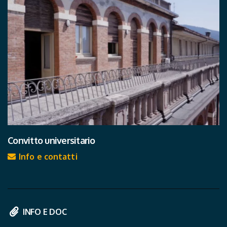
Convitto universitario
Info e contatti
INFO E DOC