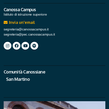
Canossa Campus
Istituto di istruzione superiore
Invia un'email
segreteria@canossacampus.it
segreteria@pec.canossacampus.it
Comunità Canossiane
San Martino