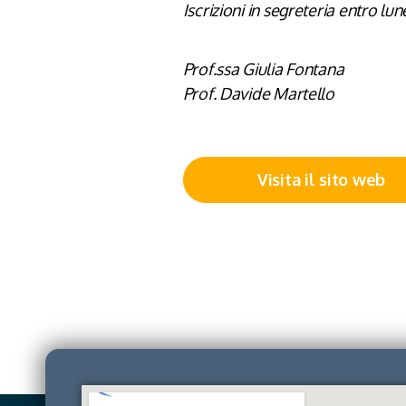
Iscrizioni in segreteria entro l
Prof.ssa Giulia Fontana
Prof. Davide Martello
Visita il sito web