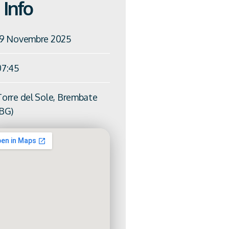
Info
19 Novembre 2025
07:45
Torre del Sole, Brembate
(BG)