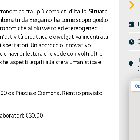
ronomico tra i più completi d’Italia. Situato
chilometri da Bergamo, ha come scopo quello
astronomiche al più vasto ed etereogeneo
n’attività didattica e divulgativa incentrata
i spettatori. Un approccio innovativo
chiavi di lettura che vede coinvolti oltre
nche aspetti legati alla sfera umanistica e
8.00 da Piazzale Cremona. Rientro previsto
laboratori: €30,00