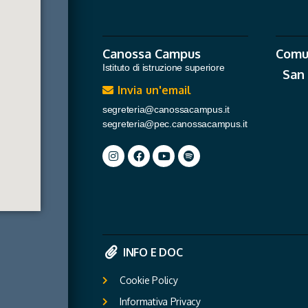
Canossa Campus
Comu
Istituto di istruzione superiore
San
Invia un'email
segreteria@canossacampus.it
segreteria@pec.canossacampus.it
INFO E DOC
Cookie Policy
Informativa Privacy