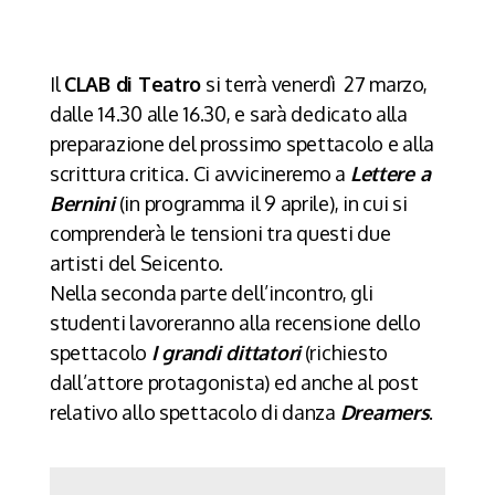
Il
CLAB di Teatro
si terrà venerdì 27 marzo,
dalle 14.30 alle 16.30, e sarà dedicato alla
preparazione del prossimo spettacolo e alla
scrittura critica. Ci avvicineremo a
Lettere a
Bernini
(in programma il 9 aprile), in cui si
comprenderà le tensioni tra questi due
artisti del Seicento.
Nella seconda parte dell’incontro, gli
studenti lavoreranno alla recensione dello
spettacolo
I grandi dittatori
(richiesto
dall’attore protagonista) ed anche al post
relativo allo spettacolo di danza
Dreamers
.