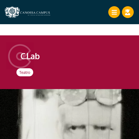
C.Lab
Teatro