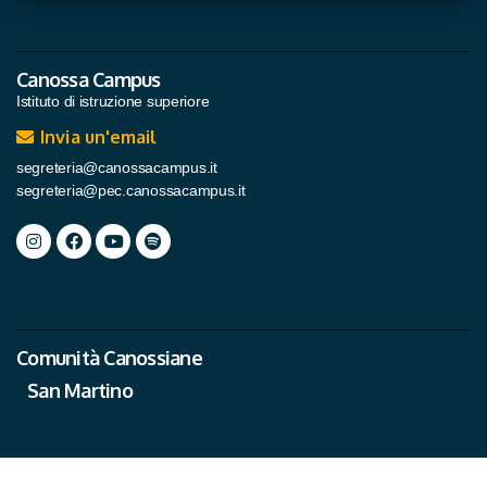
Canossa Campus
Istituto di istruzione superiore
Invia un'email
segreteria@canossacampus.it
segreteria@pec.canossacampus.it
Comunità Canossiane
San Martino