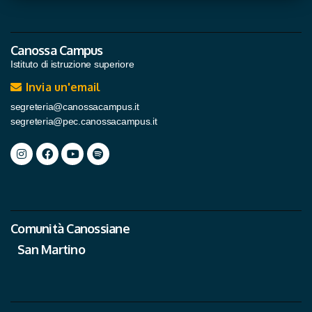
Canossa Campus
Istituto di istruzione superiore
Invia un'email
segreteria@canossacampus.it
segreteria@pec.canossacampus.it
Comunità Canossiane
San Martino