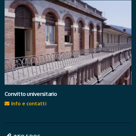
Convitto universitario
Info e contatti