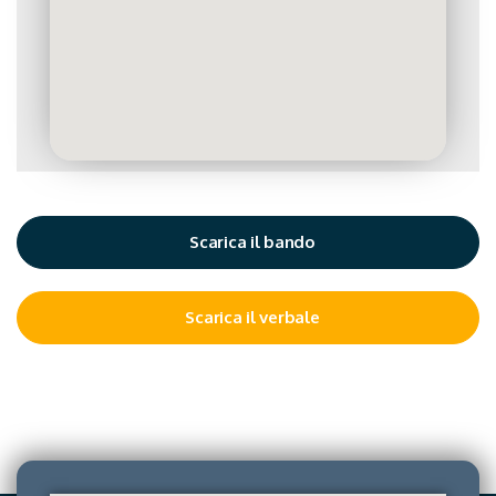
Scarica il bando
Scarica il verbale