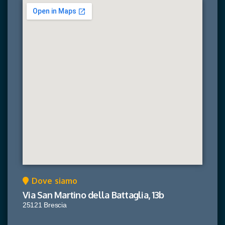
Dove siamo
Via San Martino della Battaglia, 13b
25121 Brescia