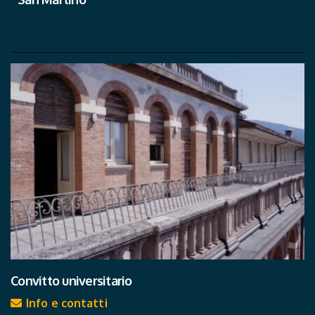
Convitto universitario
Info e contatti