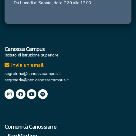
Da Lunedì al Sabato, dalle 7.30 alle 17.00
Canossa Campus
Istituto di istruzione superiore
Invia un'email
segreteria@canossacampus.it
segreteria@pec.canossacampus.it
Comunità Canossiane
San Martino