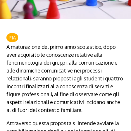
P1A
A maturazione del primo anno scolastico, dopo
aver acquisito le conoscenze relative alla
fenomenologia dei gruppi, alla comunicazione e
alle dinamiche comunicative nei processi
relazionali, saranno proposti agli studenti quattro
incontri finalizzati alla conoscenza di servizi e
figure professionali, al fine di osservare come gli
aspetti relazionali e comunicativi incidano anche
al di fuori del contesto familiare.
Attraverso questa proposta si intende avviare la
sensibilizzazione degli alunni ai temi sociali, di