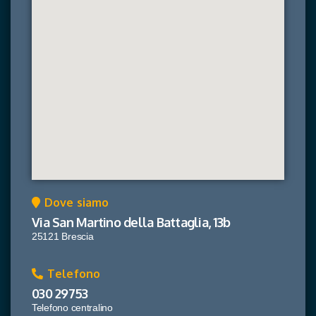
Dove siamo
Via San Martino della Battaglia, 13b
25121 Brescia
Telefono
030 29753
Telefono centralino