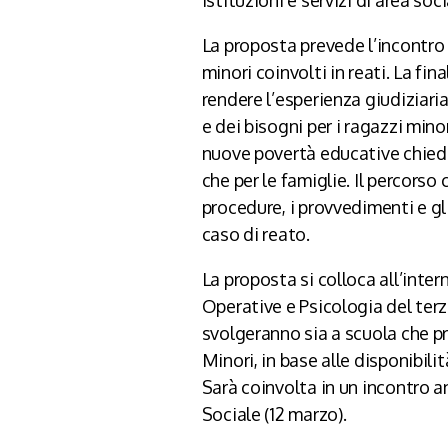
La proposta prevede l’incontro 
minori coinvolti in reati. La fin
rendere l’esperienza giudiziari
e dei bisogni per i ragazzi minor
nuove povertà educative chiedon
che per le famiglie. Il percorso 
procedure, i provvedimenti e gl
caso di reato.
La proposta si colloca all’int
Operative e Psicologia del terzo
svolgeranno sia a scuola che pre
Minori, in base alle disponibilit
Sarà coinvolta in un incontro an
Sociale (12 marzo).