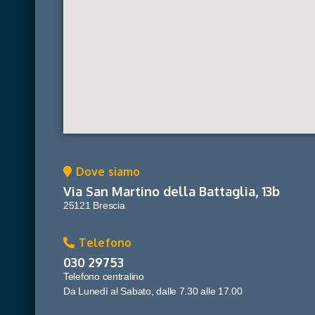
Dove siamo
Via San Martino della Battaglia, 13b
25121 Brescia
Telefono
030 29753
Telefono centralino
Da Lunedì al Sabato, dalle 7.30 alle 17.00