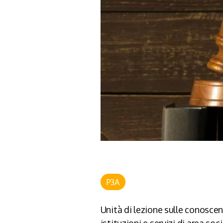
P3A
Unità di lezione sulle conosce
istituzioni e servizi di area soci