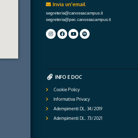
Invia un'email
segreteria@canossacampus.it
segreteria@pec.canossacampus.it
INFO E DOC
Cookie Policy
Informativa Privacy
Adempimenti DL. 34/2019
Adempimenti DL. 73/2021