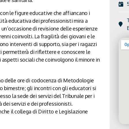
con le figure educative che affiancano i
T
alità educativa dei professionisti mira a
a un’occasione di revisione delle esperienze
enni coinvolti. La fragilità dei giovani e le
o interventi di supporto, sia per i ragazzi
ci permetterà di riflettere e conoscere le
i aspetti sociali che coinvolgono il minore in
erno delle ore di codocenza di Metodologie
 bimestre; gli incontri con gli educatori si
sso la sede dei servizi del Tribunale per i
à dei servizi e dei professionisti.
che il collega di Diritto e Legislazione