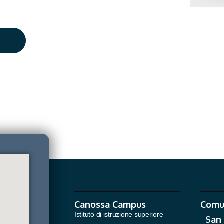
Canossa Campus
Comu
Istituto di istruzione superiore
San