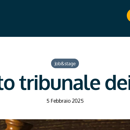
Job&stage
o tribunale de
5 Febbraio 2025