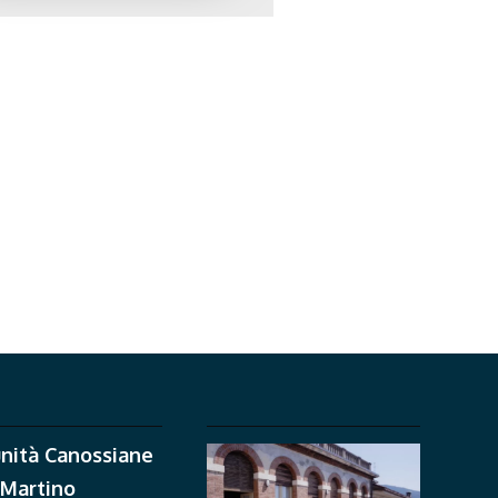
nità Canossiane
 Martino