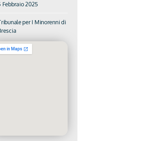
5 Febbraio 2025
ribunale per I Minorenni di
Brescia