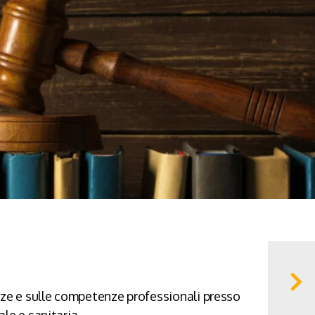
nze e sulle competenze professionali presso
ale e sanitaria.