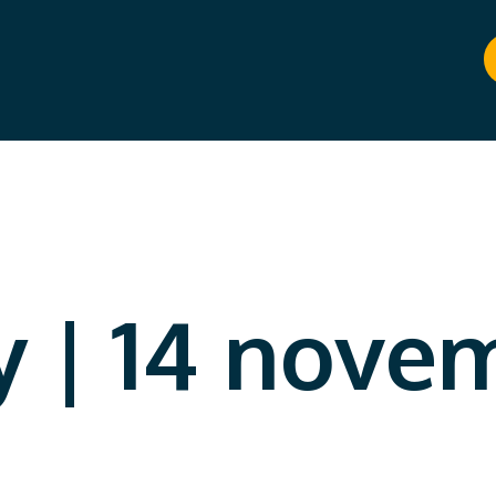
 | 14 nove