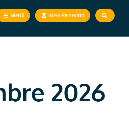
Menù
Area Riservata
mbre 2026