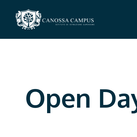
Open Day