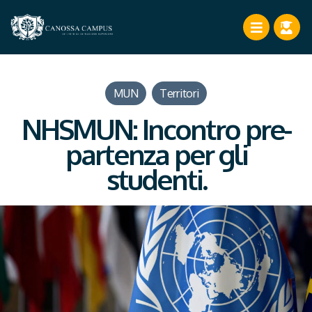
MUN
,
Territori
NHSMUN: Incontro pre-
partenza per gli
studenti.