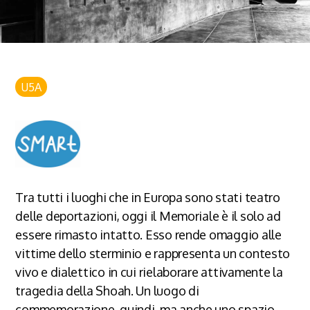
U5A
Tra tutti i luoghi che in Europa sono stati teatro
delle deportazioni, oggi il Memoriale è il solo ad
essere rimasto intatto. Esso rende omaggio alle
vittime dello sterminio e rappresenta un contesto
vivo e dialettico in cui rielaborare attivamente la
tragedia della Shoah. Un luogo di
commemorazione, quindi, ma anche uno spazio