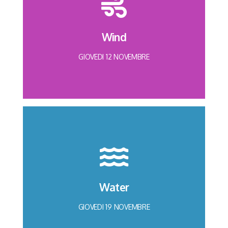
Wind
GIOVEDI 12 NOVEMBRE
Ingegneria informatica
Ing. Cristina Vischi
Ing. Michele Vitiello
Water
QUALITY EDUCATION
GIOVEDI 19 NOVEMBRE