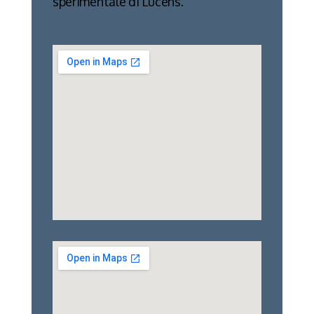
sperimentale di Lucens.