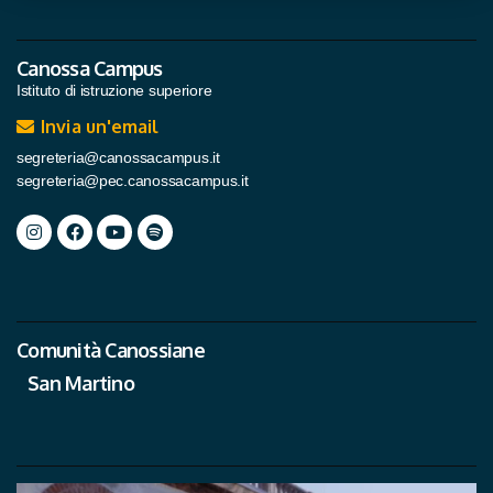
Canossa Campus
Istituto di istruzione superiore
Invia un'email
segreteria@canossacampus.it
segreteria@pec.canossacampus.it
Comunità Canossiane
San Martino