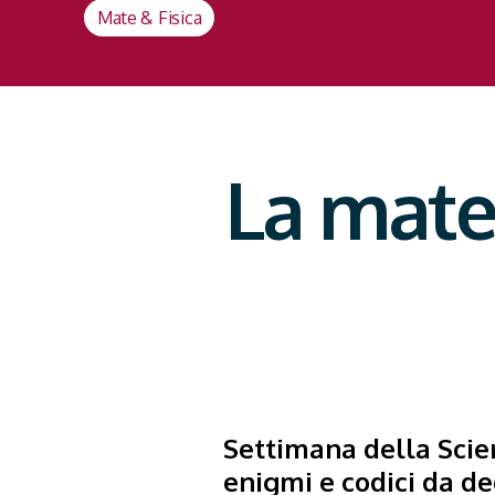
Mate & Fisica
La mate
Settimana della Scien
enigmi e codici da de