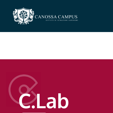
C.Lab