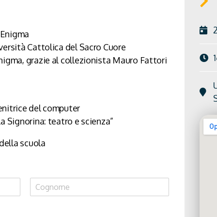
 Enigma
versità Cattolica del Sacro Cuore
nigma, grazie al collezionista Mauro Fattori
U
S
enitrice del computer
a Signorina: teatro e scienza”
della scuola