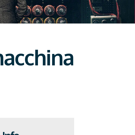
macchina