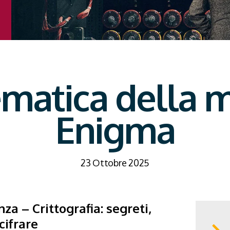
matica della 
Enigma
23 Ottobre 2025
za – Crittografia: segreti,
cifrare