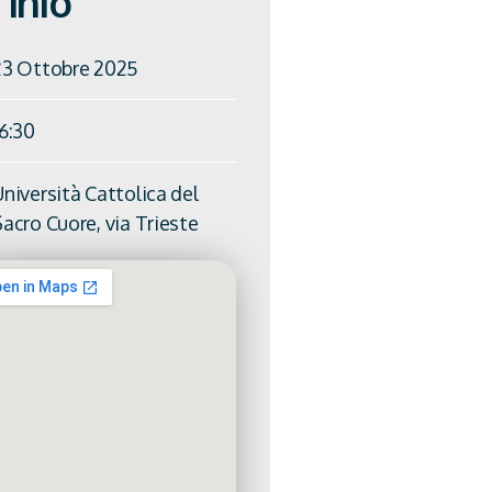
Info
23 Ottobre 2025
16:30
niversità Cattolica del
acro Cuore, via Trieste