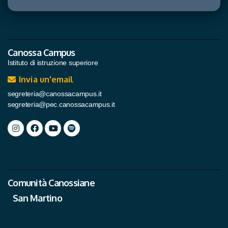
Canossa Campus
Istituto di istruzione superiore
Invia un'email
segreteria@canossacampus.it
segreteria@pec.canossacampus.it
Comunità Canossiane
San Martino