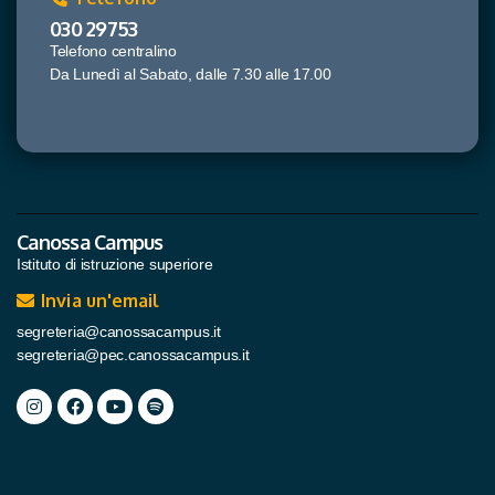
030 29753
Telefono centralino
Da Lunedì al Sabato, dalle 7.30 alle 17.00
Canossa Campus
Istituto di istruzione superiore
Invia un'email
segreteria@canossacampus.it
segreteria@pec.canossacampus.it